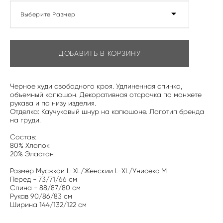
Выберите Размер
ДОБАВИТЬ В КОРЗИНУ
Черное худи свободного кроя. Удлиненная спинка,
объемный капюшон. Декоративная отсрочка по манжете
рукава и по низу изделия.
Отделка: Каучуковый шнур на капюшоне. Логотип бренда
на груди.
Состав:
80% Хлопок
20% Эластан
Размер Мусжкой L-XL/Женский L-XL/Унисекс M
Перед - 73/71/66 см
Спина - 88/87/80 см
Рукав 90/86/83 см
Ширина 144/132/122 см