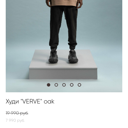
Худи "VERVE" oak
19 990 pуб.
7 990 pуб.