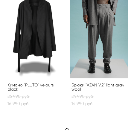
Кимоно "PLUTO" velours
Брюки "AZAN V.2" light gray
black
wool
26 990 pуб.
24 990 pуб.
16 990 pуб.
14 990 pуб.