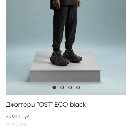
Джоггеры "OST" ECO black
23 990 pуб.
16 990 pуб.