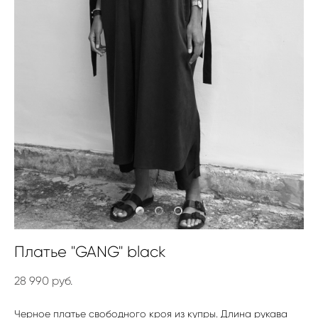
Платье "GANG" black
28 990 pуб.
Черное платье свободного кроя из купры. Длина рукава