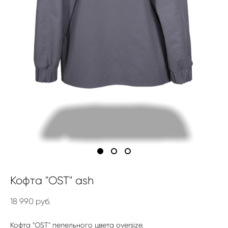
Кофта "OST" ash
18 990 pуб.
Кофта "OST" пепельного цвета oversize.